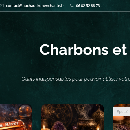
contact@auchaudronenchante.fr
06 02 52 88 73
Charbons et
Outils indispensables pour pouvoir utiliser votre
Épuisé