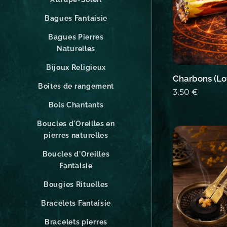
Bagues Fantaisie
Bagues Pierres
Naturelles
Bijoux Religieux
Charbons (Lot
Boîtes de rangement
3,50
€
Bols Chantants
Boucles d'Oreilles en
pierres naturelles
Boucles d'Oreilles
Fantaisie
Bougies Rituelles
Bracelets Fantaisie
Bracelets pierres