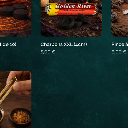
 de 10)
Charbons XXL (4cm)
Pince 
5,00
€
6,00
€