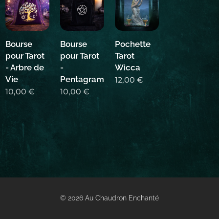
Bourse
Bourse
Pochette
pour Tarot
pour Tarot
Tarot
- Arbre de
-
Wicca
Vie
Pentagramme
12,00
€
10,00
€
10,00
€
© 2026 Au Chaudron Enchanté