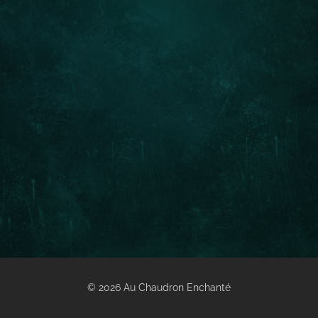
© 2026 Au Chaudron Enchanté