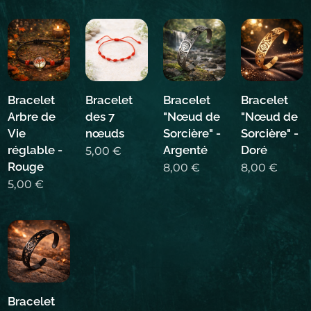
Bracelet
Bracelet
Bracelet
Bracelet
Arbre de
des 7
"Nœud de
"Nœud de
Vie
nœuds
Sorcière" -
Sorcière" -
réglable -
Argenté
Doré
5,00
€
Rouge
8,00
€
8,00
€
5,00
€
Bracelet