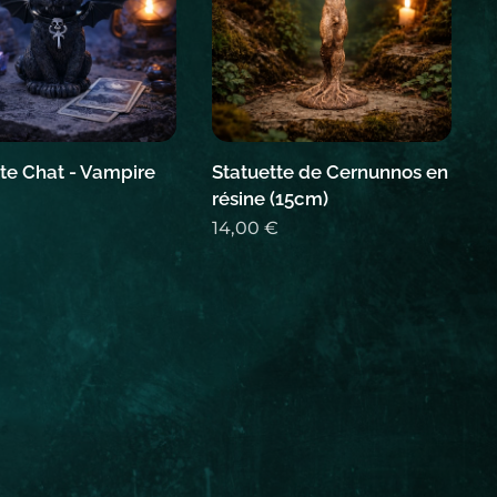
te Chat - Vampire
Statuette de Cernunnos en
résine (15cm)
14,00
€