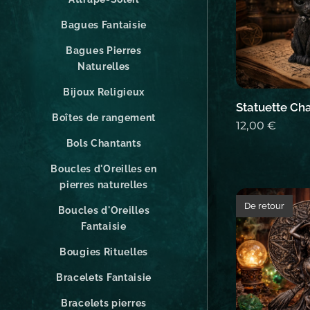
Bagues Fantaisie
Bagues Pierres
Naturelles
Bijoux Religieux
Statuette Ch
Boîtes de rangement
12,00
€
Bols Chantants
Boucles d'Oreilles en
pierres naturelles
De retour
Boucles d'Oreilles
Fantaisie
Bougies Rituelles
Bracelets Fantaisie
Bracelets pierres