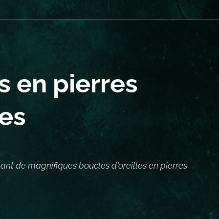
es
en pierres
les
tant de magnifiques boucles d'oreilles en pierres