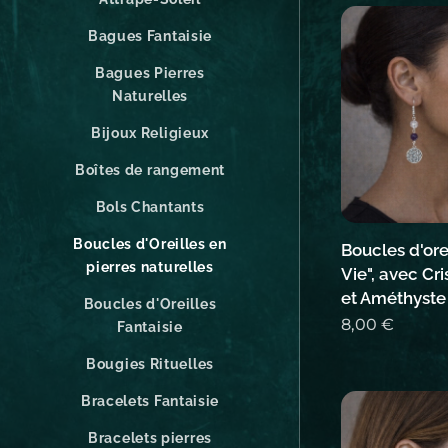
Bagues Fantaisie
Bagues Pierres
Naturelles
Bijoux Religieux
Boîtes de rangement
Bols Chantants
Boucles d'Oreilles en
Boucles d'ore
pierres naturelles
Vie", avec Cr
et Améthyste
Boucles d'Oreilles
8,00
€
Fantaisie
Bougies Rituelles
Bracelets Fantaisie
Bracelets pierres