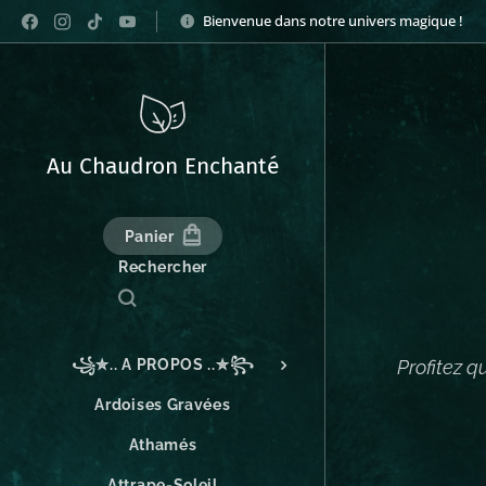
Bienvenue dans notre univers magique !
Au Chaudron Enchanté
Panier
Rechercher
꧁✮.. A PROPOS ..✮꧂
Profitez q
Ardoises Gravées
Athamés
Attrape-Soleil