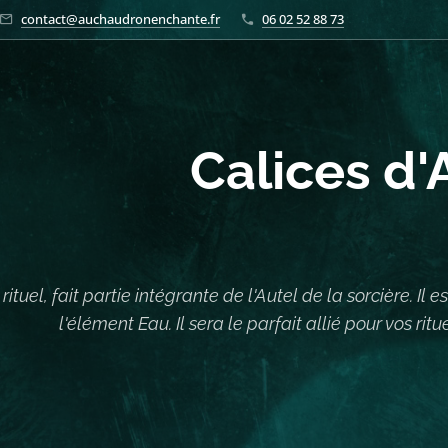
contact@auchaudronenchante.fr
06 02 52 88 73
Calices d'
rituel, fait partie intégrante de l'Autel de la sorcière. Il
l'élément Eau. Il sera le parfait allié pour vos rit