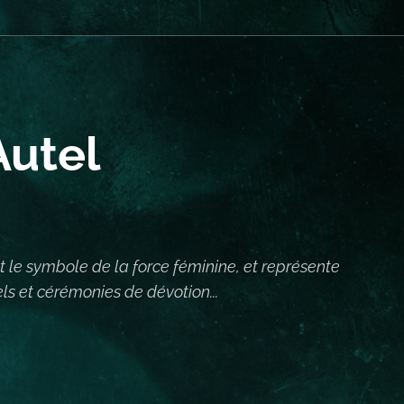
Autel
 est le symbole de la force féminine, et représente
uels et cérémonies de dévotion...