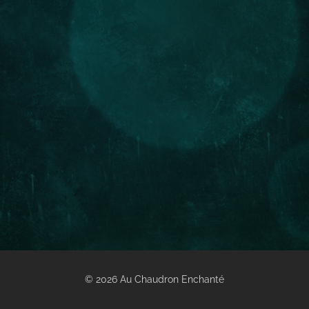
© 2026 Au Chaudron Enchanté