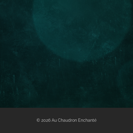
© 2026 Au Chaudron Enchanté