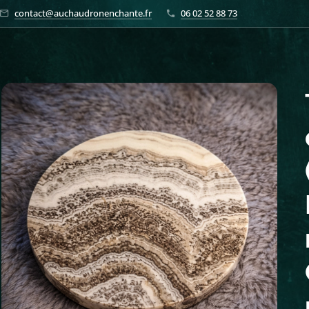
contact@auchaudronenchante.fr
06 02 52 88 73