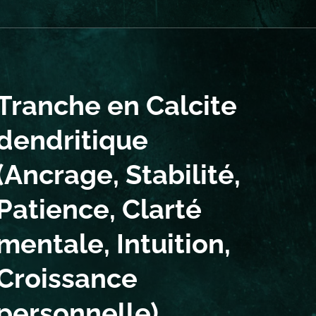
Tranche en Calcite
dendritique
(Ancrage, Stabilité,
Patience, Clarté
mentale, Intuition,
Croissance
personnelle)