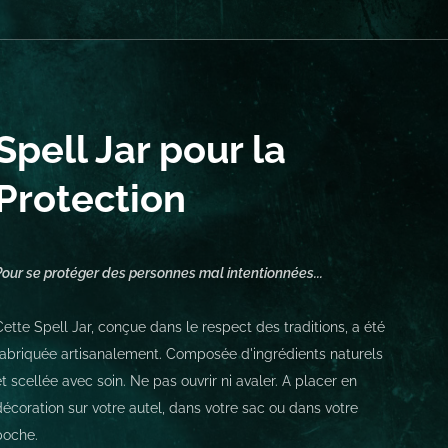
Spell Jar pour la
Protection
Pour se protéger des personnes mal intentionnées...
Cette Spell Jar, conçue dans le respect des traditions, a été
fabriquée artisanalement. Composée d'ingrédients naturels
et scellée avec soin. Ne pas ouvrir ni avaler. A placer en
décoration sur votre autel, dans votre sac ou dans votre
poche.