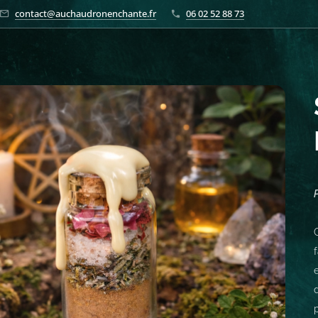
contact@auchaudronenchante.fr
06 02 52 88 73