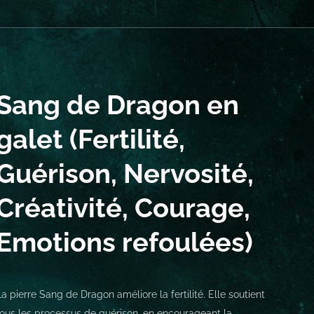
Sang de Dragon en
galet (Fertilité,
Guérison, Nervosité,
Créativité, Courage,
Emotions refoulées)
La pierre Sang de Dragon améliore la fertilité. Elle soutient
tous les processus de guérison, en encourageant la