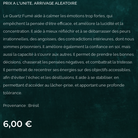
PRIX A L'UNITE, ARRIVAGE ALEATOIRE
Le Quartz Fumé aide à calmer les émotions trop fortes, qui
empêchent la pensée d'être efficace, et améliore la lucidité et la
concentration. Il aide à mieux réfléchir et à se débarrasser des peurs
irrationnelles, des angoisses, des contradictions intérieures, dont nous
sommes prisonniers. Il améliore également la confiance en soi, mais
aussi la capacité à s'ouvrir aux autres. Il permet de prendre les bonnes
décisions, chasserait les pensées négatives, et combattrait la tristesse.
Il permettrait de recentrer ses énergies sur des objectifs accessibles,
afin d'éviter l'échec et les désillusions. Il aide à se stabiliser, en
permettant d'accéder au lâcher-prise, et apportant une profonde
tolérance.
Provenance : Brésil
6,00
€