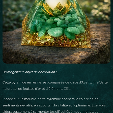
Un magnifique objet de décoration !
Cette pyramide en résine, est composée de chips d'Aventurine Verte
naturelle, de feuilles d'or et d'éléments ZEN.
Placée sur un meuble, cette pyramide apaisera la colère et les
sentiments négatifs, en apportant la vitalité et l'optimisme. Elle vous
aidera également à surmonter les difficultés émotionnelles, et