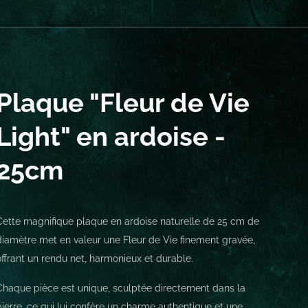
Plaque "Fleur de Vie
Light" en ardoise -
25cm
Cette magnifique plaque en ardoise naturelle de 25 cm de
diamètre met en valeur une Fleur de Vie finement gravée,
offrant un rendu net, harmonieux et durable.
Chaque pièce est unique, sculptée directement dans la
pierre, ce qui lui confère un charme authentique et une