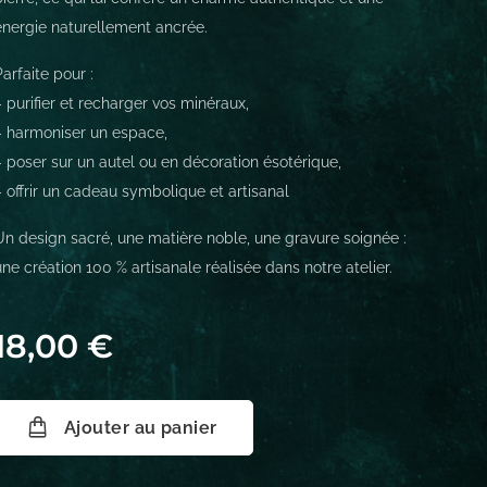
énergie naturellement ancrée.
Parfaite pour :
– purifier et recharger vos minéraux,
– harmoniser un espace,
– poser sur un autel ou en décoration ésotérique,
– offrir un cadeau symbolique et artisanal
Un design sacré, une matière noble, une gravure soignée :
une création 100 % artisanale réalisée dans notre atelier.
18,00
€
Ajouter au panier