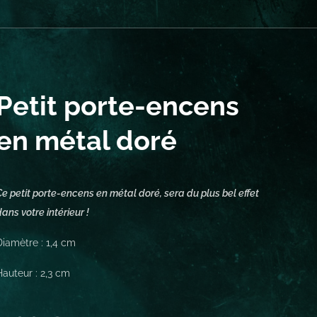
Petit porte-encens
en métal doré
Ce petit porte-encens en métal doré, sera du plus bel effet
dans votre intérieur !
Diamètre : 1,4 cm
Hauteur : 2,3 cm