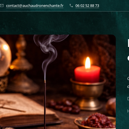
contact@auchaudronenchante.fr
06 02 52 88 73