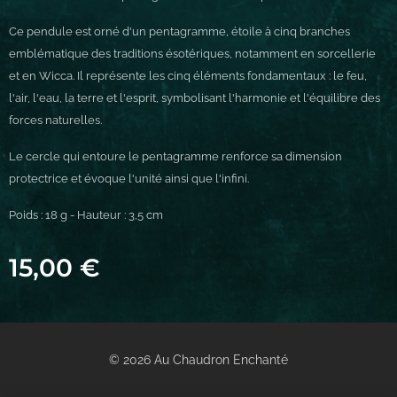
Ce pendule est orné d'un pentagramme, étoile à cinq branches
emblématique des traditions ésotériques, notamment en sorcellerie
et en Wicca. Il représente les cinq éléments fondamentaux : le feu,
l'air, l'eau, la terre et l'esprit, symbolisant l'harmonie et l'équilibre des
forces naturelles.
Le cercle qui entoure le pentagramme renforce sa dimension
protectrice et évoque l'unité ainsi que l'infini.
Poids : 18 g - Hauteur : 3,5 cm
15,00
€
© 2026 Au Chaudron Enchanté