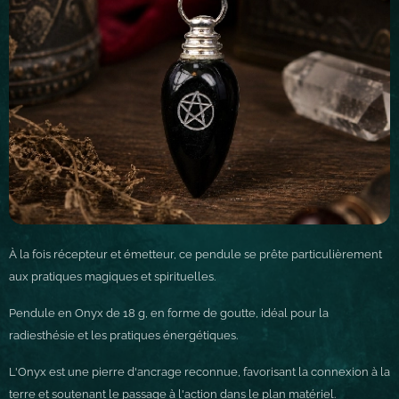
À la fois récepteur et émetteur, ce pendule se prête particulièrement
aux pratiques magiques et spirituelles.
Pendule en Onyx de 18 g, en forme de goutte, idéal pour la
radiesthésie et les pratiques énergétiques.
L'Onyx est une pierre d'ancrage reconnue, favorisant la connexion à la
terre et soutenant le passage à l'action dans le plan matériel.