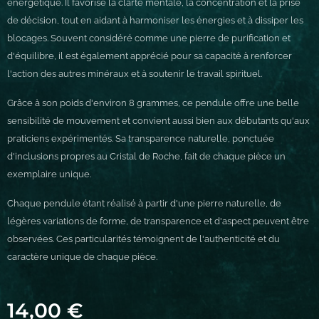
énergétique. Il favorise la clarté mentale, la concentration et la prise
de décision, tout en aidant à harmoniser les énergies et à dissiper les
blocages. Souvent considéré comme une pierre de purification et
d'équilibre, il est également apprécié pour sa capacité à renforcer
l'action des autres minéraux et à soutenir le travail spirituel.
Grâce à son poids d'environ 8 grammes, ce pendule offre une belle
sensibilité de mouvement et convient aussi bien aux débutants qu'aux
praticiens expérimentés. Sa transparence naturelle, ponctuée
d'inclusions propres au Cristal de Roche, fait de chaque pièce un
exemplaire unique.
Chaque pendule étant réalisé à partir d'une pierre naturelle, de
légères variations de forme, de transparence et d'aspect peuvent être
observées. Ces particularités témoignent de l'authenticité et du
caractère unique de chaque pièce.
14,00
€