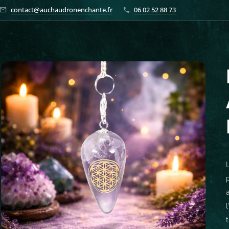
contact@auchaudronenchante.fr
06 02 52 88 73