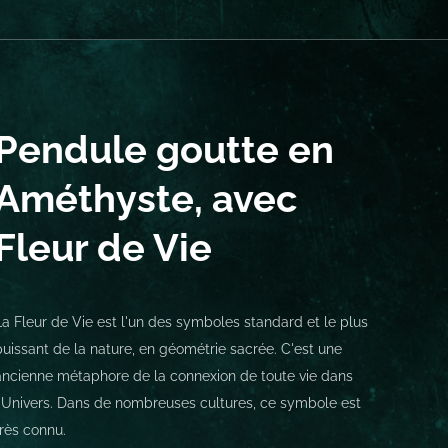
Pendule goutte en
Améthyste, avec
Fleur de Vie
La Fleur de Vie est l'un des symboles standard et le plus
puissant de la nature, en géométrie sacrée. C'est une
ancienne métaphore de la connexion de toute vie dans
l'Univers. Dans de nombreuses cultures, ce symbole est
très connu.