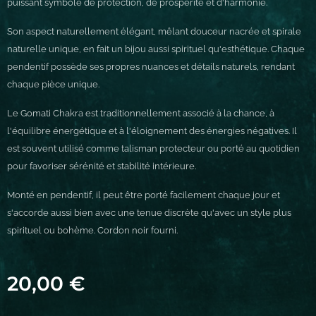
puissant symbole de protection, de prospérité et d'harmonie.
Son aspect naturellement élégant, mêlant douceur nacrée et spirale
naturelle unique, en fait un bijou aussi spirituel qu'esthétique. Chaque
pendentif possède ses propres nuances et détails naturels, rendant
chaque pièce unique.
Le Gomati Chakra est traditionnellement associé à la chance, à
l'équilibre énergétique et à l'éloignement des énergies négatives. Il
est souvent utilisé comme talisman protecteur ou porté au quotidien
pour favoriser sérénité et stabilité intérieure.
Monté en pendentif, il peut être porté facilement chaque jour et
s'accorde aussi bien avec une tenue discrète qu'avec un style plus
spirituel ou bohème. Cordon noir fourni.
20,00
€