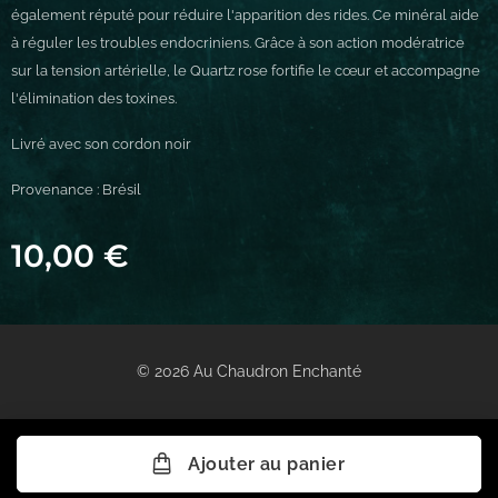
également réputé pour réduire l'apparition des rides. Ce minéral aide
à réguler les troubles endocriniens. Grâce à son action modératrice
sur la tension artérielle, le Quartz rose fortifie le cœur et accompagne
l'élimination des toxines.
Livré avec son cordon noir
Provenance : Brésil
10,00
€
© 2026 Au Chaudron Enchanté
Ajouter au panier