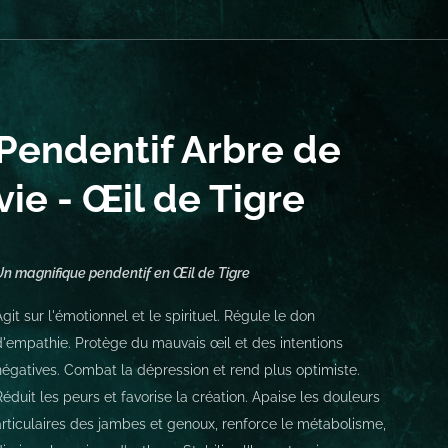
Pendentif Arbre de
vie - Œil de Tigre
Un magnifique pendentif en Œil de Tigre
Agit sur l'émotionnel et le spirituel. Régule le don
d'empathie. Protège du mauvais œil et des intentions
négatives. Combat la dépression et rend plus optimiste.
Réduit les peurs et favorise la création. Apaise les douleurs
articulaires des jambes et genoux, renforce le métabolisme,