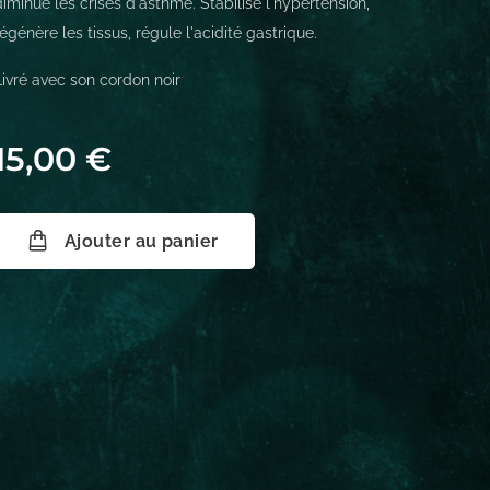
diminue les crises d'asthme. Stabilise l'hypertension,
régénère les tissus, régule l'acidité gastrique.
Livré avec son cordon noir
15,00
€
Ajouter au panier