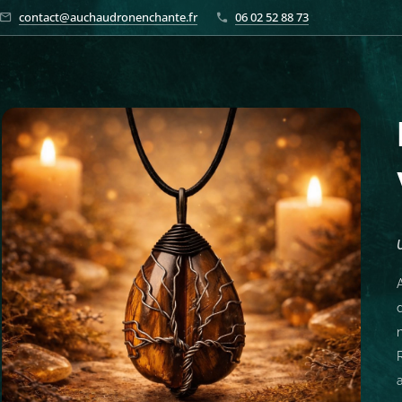
contact@auchaudronenchante.fr
06 02 52 88 73