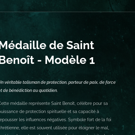
Médaille de Saint
Benoît - Modèle 1
Un véritable talisman de protection, porteur de paix, de force
et de bénédiction au quotidien.
Cette médaille représente Saint Benoît, célèbre pour sa
puissance de protection spirituelle et sa capacité à
repousser les influences négatives. Symbole fort de la foi
chrétienne, elle est souvent utilisée pour éloigner le mal,