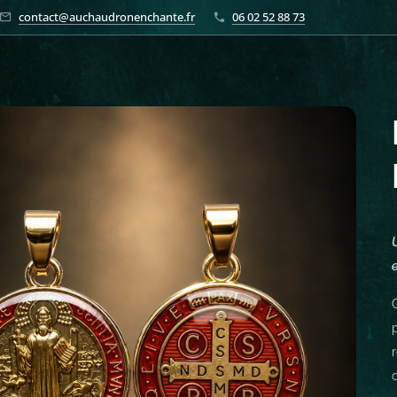
contact@auchaudronenchante.fr
06 02 52 88 73