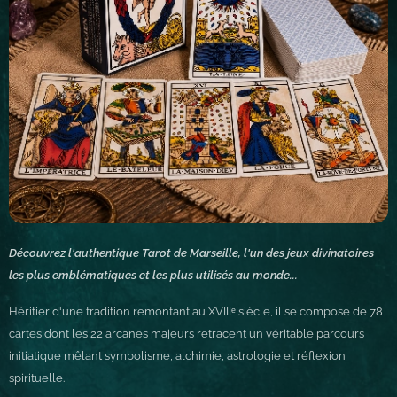
Découvrez l'authentique Tarot de Marseille, l'un des jeux divinatoires
les plus emblématiques et les plus utilisés au monde...
Héritier d'une tradition remontant au XVIIIᵉ siècle, il se compose de 78
cartes dont les 22 arcanes majeurs retracent un véritable parcours
initiatique mêlant symbolisme, alchimie, astrologie et réflexion
spirituelle.