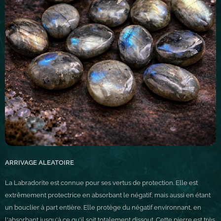
ARRIVAGE ALEATOIRE
La Labradorite est connue pour ses vertus de protection. Elle est
extrêmement protectrice en absorbant le négatif, mais aussi en étant
un bouclier à part entière. Elle protège du négatif environnant, en
l'absorbant jusqu'à ce qu'il soit totalement dissout. Cette pierre est très