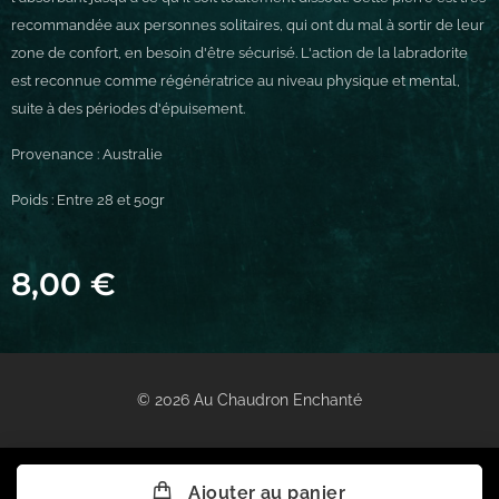
recommandée aux personnes solitaires, qui ont du mal à sortir de leur
zone de confort, en besoin d'être sécurisé. L'action de la labradorite
est reconnue comme régénératrice au niveau physique et mental,
suite à des périodes d'épuisement.
Provenance : Australie
Poids : Entre 28 et 50gr
8,00
€
© 2026 Au Chaudron Enchanté
Ajouter au panier