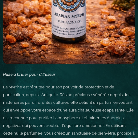
Huile à brûler pour diffuseur
La Myrrhe est réputée pour son pouvoir de protection et de
purification, depuis l'Antiquité. Résine précieuse vénérée depuis des
millénaires par différentes cultures, elle détient un parfum envoûtant,
qui enveloppe votre espace d'une aura chaleureuse et apaisante. Elle
est reconnue pour purifier l'atmosphère et éliminer les énergies
négatives qui peuvent troubler l'équilibre émotionnel. En utilisant
cette huile parfumée, vous créez un sanctuaire de bien-être, propice à