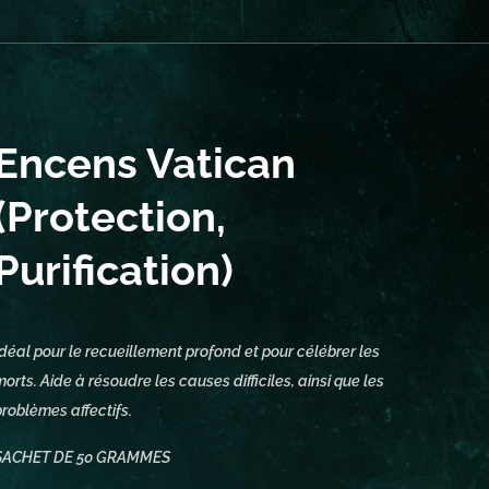
Encens Vatican
(Protection,
Purification)
Idéal pour le recueillement profond et pour célébrer les
morts. Aide à résoudre les causes difficiles, ainsi que les
problèmes affectifs.
SACHET DE 50 GRAMMES