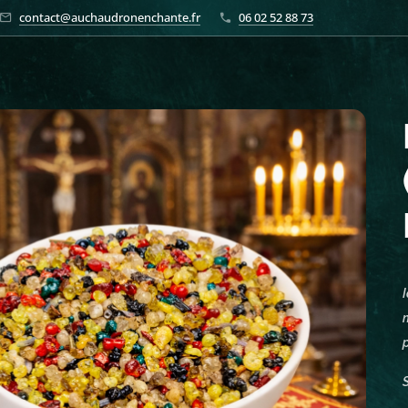
contact@auchaudronenchante.fr
06 02 52 88 73