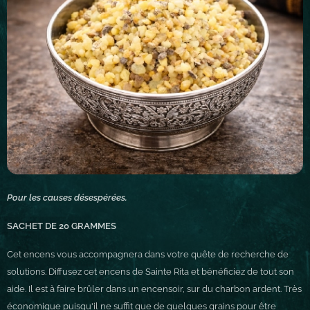
Pour les causes désespérées.
SACHET DE 20 GRAMMES
Cet encens vous accompagnera dans votre quête de recherche de
solutions. Diffusez cet encens de Sainte Rita et bénéficiez de tout son
aide. Il est à faire brûler dans un encensoir, sur du charbon ardent. Très
économique puisqu'il ne suffit que de quelques grains pour être