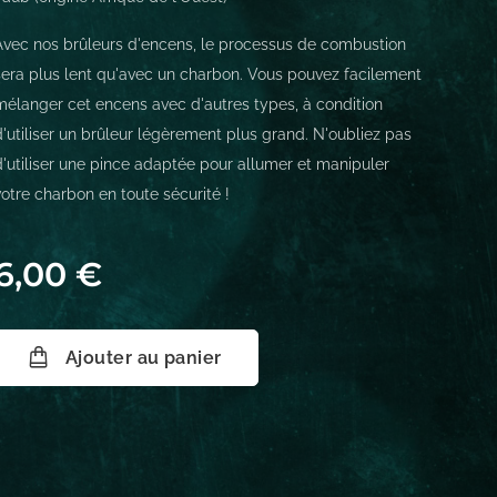
Avec nos brûleurs d'encens, le processus de combustion
sera plus lent qu'avec un charbon. Vous pouvez facilement
mélanger cet encens avec d'autres types, à condition
d'utiliser un brûleur légèrement plus grand. N'oubliez pas
d'utiliser une pince adaptée pour allumer et manipuler
votre charbon en toute sécurité !
6,00
€
Ajouter au panier