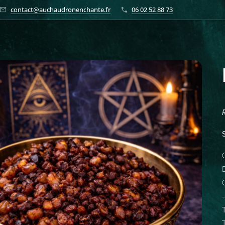
contact@auchaudronenchante.fr
06 02 52 88 73