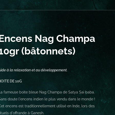
Encens Nag Champa
10gr (bâtonnets)
Aide à la relaxation et au développement.
BOITE DE 10G
La fameuse boite bleue Nag Champa de Satya Sai baba.
Sans doute l'encens indien le plus vendu dans le monde !
Cet encens est traditionnellement utilisé en Inde, lors des
rituels d'offrande à Ganesh.