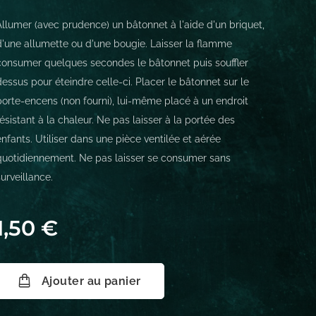
Allumer (avec prudence) un bâtonnet à l'aide d'un briquet,
d'une allumette ou d'une bougie. Laisser la flamme
consumer quelques secondes le bâtonnet puis souffler
dessus pour éteindre celle-ci. Placer le bâtonnet sur le
porte-encens (non fourni), lui-même placé à un endroit
résistant à la chaleur. Ne pas laisser à la portée des
enfants. Utiliser dans une pièce ventilée et aérée
quotidiennement. Ne pas laisser se consumer sans
surveillance.
1,50
€
Ajouter au panier