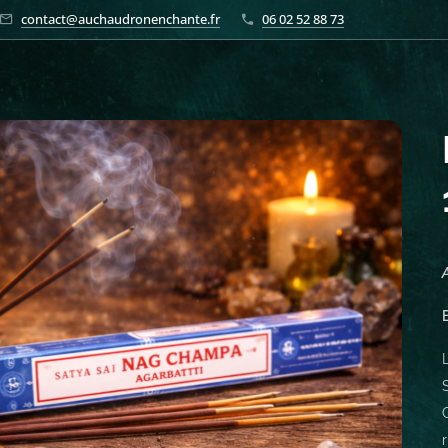
contact@auchaudronenchante.fr
06 02 52 88 73