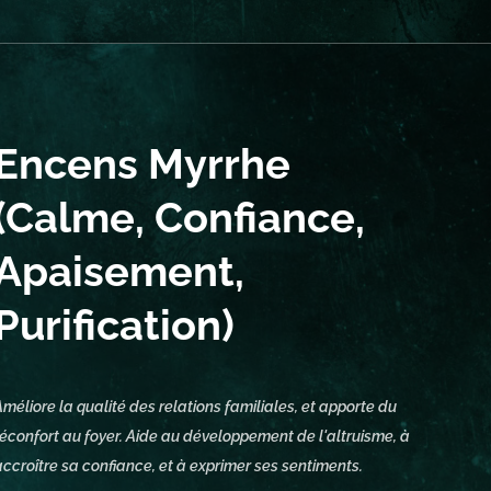
Encens Myrrhe
(Calme, Confiance,
Apaisement,
Purification)
Améliore la qualité des relations familiales, et apporte du
réconfort au foyer. Aide au développement de l'altruisme, à
accroître sa confiance, et à exprimer ses sentiments.