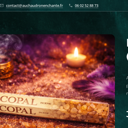
contact@auchaudronenchante.fr
06 02 52 88 73