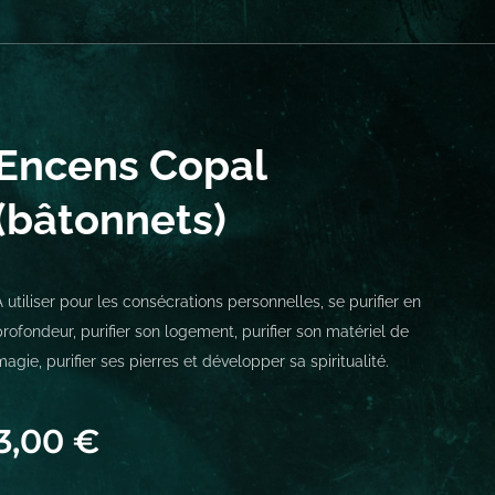
Encens Copal
(bâtonnets)
A utiliser pour les consécrations personnelles, se purifier en
profondeur, purifier son logement, purifier son matériel de
magie, purifier ses pierres et développer sa spiritualité.
3,00
€