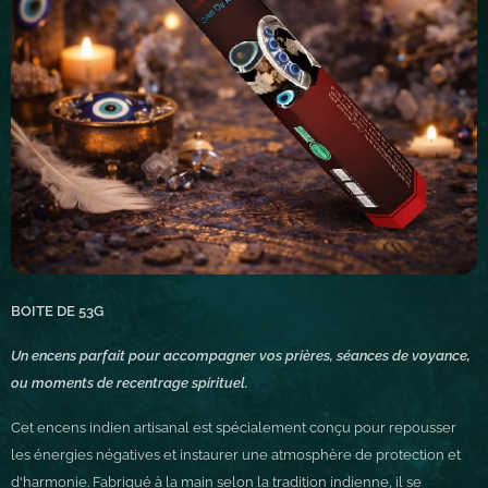
BOITE DE 53G
Un encens parfait pour accompagner vos prières, séances de voyance,
ou moments de recentrage spirituel.
Cet encens indien artisanal est spécialement conçu pour repousser
les énergies négatives et instaurer une atmosphère de protection et
d'harmonie. Fabriqué à la main selon la tradition indienne, il se