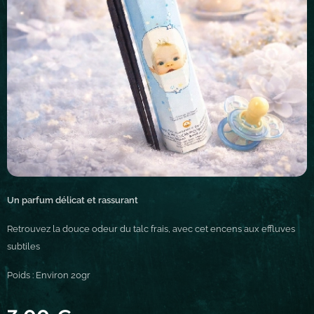
Un parfum délicat et rassurant
Retrouvez la douce odeur du talc frais, avec cet encens aux effluves
subtiles
Poids : Environ 20gr