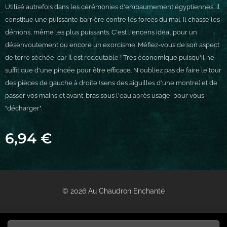
Utilisé autrefois dans les cérémonies d'embaumement égyptiennes, il
constitue une puissante barrière contre les forces du mal. Il chasse les
démons, même les plus puissants. C'est l'encens idéal pour un
désenvoutement ou encore un exorcisme. Méfiez-vous de son aspect
de terre séchée, car il est redoutable ! Très économique puisqu'il ne
suffit que d'une pincée pour être efficace. N'oubliez pas de faire le tour
des pièces de gauche à droite (sens des aiguilles d'une montre) et de
passer vos mains et avant-bras sous l'eau après usage, pour vous
"décharger".
6,94
€
© 2026 Au Chaudron Enchanté