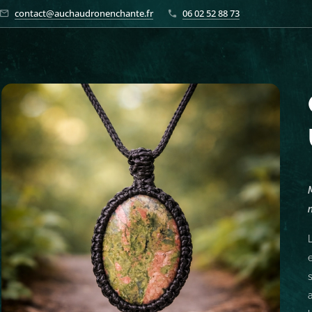
contact@auchaudronenchante.fr
06 02 52 88 73