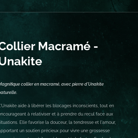
Collier Macramé -
Unakite
Magnifique collier en macramé, avec pierre d'Unakite
naturelle.
L'Unakite aide à libérer les blocages inconscients, tout en
encourageant à relativiser et à prendre du recul face aux
situations. Elle favorise la douceur, la tendresse et l'amour,
apportant un soutien précieux pour vivre une grossesse