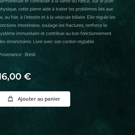
harmonieuse et contribuer à la santé du fœtus. Sur le plan
physique, cette pierre aide à traiter les problèmes liés aux
s, au foie, à l'intestin et à la vésicule biliaire. Elle régule les
fonctions intestinales, soulage les fractures, renforce le
système immunitaire et contribue au bon fonctionnement
des émonctoires. Livré avec son cordon réglable
Provenance : Brésil
16,00
€
Ajouter au panier