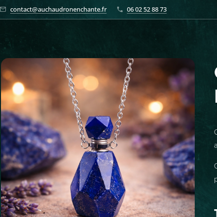
contact@auchaudronenchante.fr
06 02 52 88 73