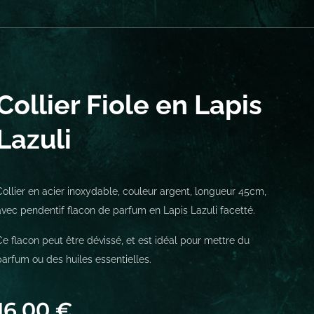
Collier Fiole en Lapis
Lazuli
Collier en acier inoxydable, couleur argent, longueur 45cm,
avec pendentif flacon de parfum en Lapis Lazuli facetté.
Ce flacon peut être dévissé, et est idéal pour mettre du
parfum ou des huiles essentielles.
16,00
€