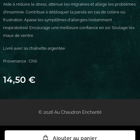
Aide à réduire le stress, atténue les migraines et allège les problèmes
d'insomnie. Contribue à débloquer la parole en cas de colère ou
frustration. Apaise les symptômes d'allergies (notamment
respiratoires). Encourage une meilleure confiance en soi. Soulage les
maux de ventre.
Livré avec sa chaînette argentée
Provenance : Chili
14,50
€
© 2026 Au Chaudron Enchanté
Ajouter au panier