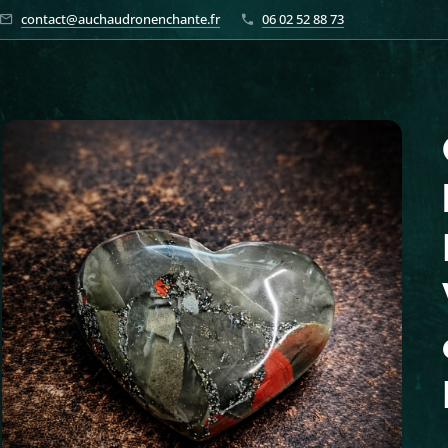
contact@auchaudronenchante.fr
06 02 52 88 73