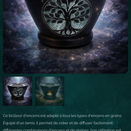
Ce brûleur d'encens est adapté à tous les types d'encens en grains.
Équipé d'un tamis, il permet de créer et de diffuser facilement
différentes combinaisons d'encens et de résines. Son utilisation est