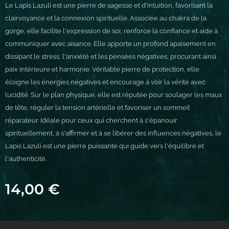
Le Lapis Lazuli est une pierre de sagesse et d'intuition, favorisant la
clairvoyance et la connexion spirituelle. Associée au chakra de la
gorge, elle facilite l'expression de soi, renforce la confiance et aide à
communiquer avec aisance. Elle apporte un profond apaisement en
dissipant le stress, l'anxiété et les pensées négatives, procurant ainsi
paix intérieure et harmonie. Véritable pierre de protection, elle
éloigne les énergies négatives et encourage à voir la vérité avec
lucidité. Sur le plan physique, elle est réputée pour soulager les maux
de tête, réguler la tension artérielle et favoriser un sommeil
réparateur. Idéale pour ceux qui cherchent à s'épanouir
spirituellement, à s'affirmer et à se libérer des influences négatives, le
Lapis Lazuli est une pierre puissante qui guide vers l'équilibre et
l'authenticité.
14,00
€