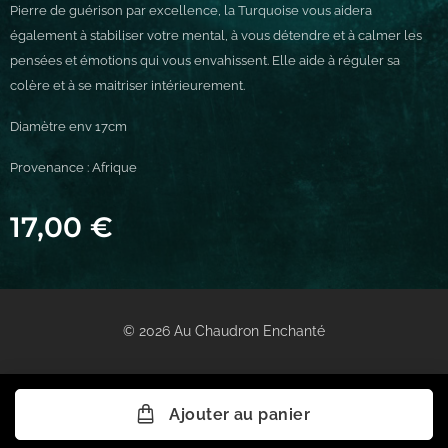
Pierre de guérison par excellence, la Turquoise vous aidera
également à stabiliser votre mental, à vous détendre et à calmer les
pensées et émotions qui vous envahissent. Elle aide à réguler sa
colère et à se maitriser intérieurement.
Diamètre env 17cm
Provenance : Afrique
17,00
€
© 2026 Au Chaudron Enchanté
Ajouter au panier