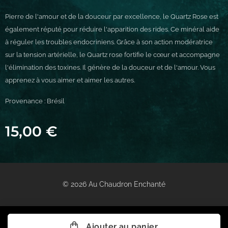
Pierre de l'amour et de la douceur par excellence, le Quartz Rose est
également réputé pour réduire l'apparition des rides. Ce minéral aide
à réguler les troubles endocriniens. Grâce à son action modératrice
sur la tension artérielle, le Quartz rose fortifie le cœur et accompagne
l'élimination des toxines. Il génère de la douceur et de l'amour. Vous
apprenez à vous aimer et aimer les autres.
Provenance : Brésil
15,00
€
© 2026 Au Chaudron Enchanté
Ajouter au panier