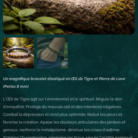
Un magnifique bracelet élastiqué en Œil de Tigre et Pierre de Lave
(Perles 8 mm)
L'Œil de Tigre agit sur l'émotionnel et le spirituel. Régule le don
d'empathie. Protège du mauvais œil et des intentions négatives.
Combat la dépression et rend plus optimiste. Réduit les peurs et
favorise la création. Apaise les douleurs articulaires des jambes et
genoux, renforce le métabolisme, diminue les crises d'asthme.
Stabilise l'hypertension, régénère les tissus, régule l'acidité gastrique.