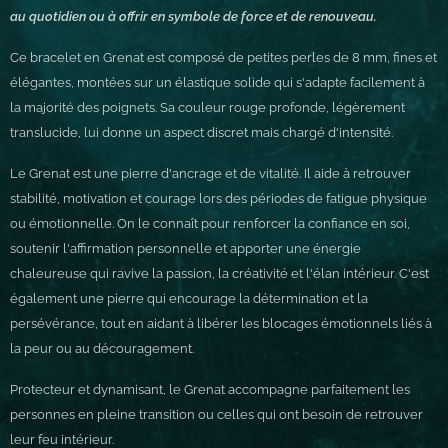
au quotidien ou à offrir en symbole de force et de renouveau.
Ce bracelet en Grenat est composé de petites perles de 8 mm, fines et
élégantes, montées sur un élastique solide qui s'adapte facilement à
la majorité des poignets. Sa couleur rouge profonde, légèrement
translucide, lui donne un aspect discret mais chargé d'intensité.
Le Grenat est une pierre d'ancrage et de vitalité. Il aide à retrouver
stabilité, motivation et courage lors des périodes de fatigue physique
ou émotionnelle. On le connaît pour renforcer la confiance en soi,
soutenir l'affirmation personnelle et apporter une énergie
chaleureuse qui ravive la passion, la créativité et l'élan intérieur. C'est
également une pierre qui encourage la détermination et la
persévérance, tout en aidant à libérer les blocages émotionnels liés à
la peur ou au découragement.
Protecteur et dynamisant, le Grenat accompagne parfaitement les
personnes en pleine transition ou celles qui ont besoin de retrouver
leur feu intérieur.