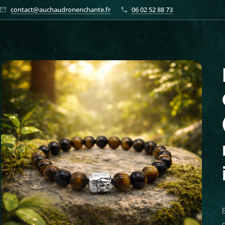
contact@auchaudronenchante.fr
06 02 52 88 73