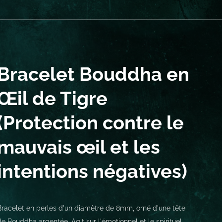
Bracelet Bouddha en
Œil de Tigre
(Protection contre le
mauvais œil et les
intentions négatives)
Bracelet en perles d'un diamètre de 8mm, orné d'une tête
de Bouddha argentée. Agit sur l'émotionnel et le spirituel.