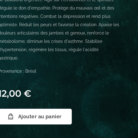
Régule le don d'empathie. Protège du mauvais œil et des
intentions négatives. Combat la dépression et rend plus
optimiste. Réduit les peurs et favorise la création. Apaise les
douleurs articulaires des jambes et genoux, renforce le
métabolisme, diminue les crises d'asthme. Stabilise
l'hypertension, régénère les tissus, régule l'acidité
gastrique.
Provenance : Brésil
12,00
€
Ajouter au panier