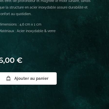
bel effet de profondeur et magnifie le motif lunaire, tandis
que la structure en acier inoxydable assure durabilité et
confort au quotidien.
Dimensions : 4,6 cm x 1 cm
Matériaux : Acier inoxydable & verre
6,00
€
Ajouter au panier