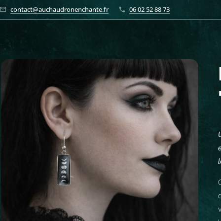
contact@auchaudronenchante.fr
06 02 52 88 73