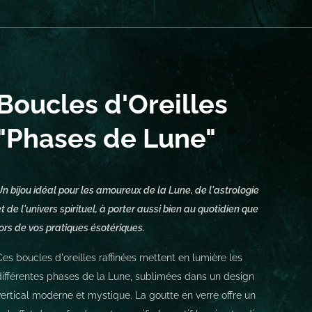
Boucles d'Oreilles
"Phases de Lune"
Un bijou idéal pour les amoureux de la Lune, de l'astrologie
et de l'univers spirituel, à porter aussi bien au quotidien que
lors de vos pratiques ésotériques.
Ces boucles d'oreilles raffinées mettent en lumière les
différentes phases de la Lune, sublimées dans un design
vertical moderne et mystique. La goutte en verre offre un