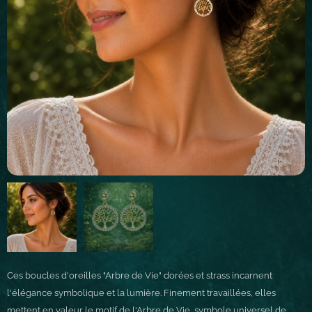
Ces boucles d'oreilles "Arbre de Vie" dorées et strass incarnent
l'élégance symbolique et la lumière. Finement travaillées, elles
mettent en valeur le motif de l'Arbre de Vie, symbole universel de