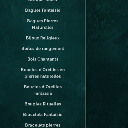
Bagues Fantaisie
Bagues Pierres
Naturelles
Bijoux Religieux
Boîtes de rangement
Bols Chantants
Boucles d'Oreilles en
pierres naturelles
Boucles d'Oreilles
Fantaisie
Bougies Rituelles
Bracelets Fantaisie
Bracelets pierres