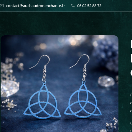
contact@auchaudronenchante.fr
06 02 52 88 73