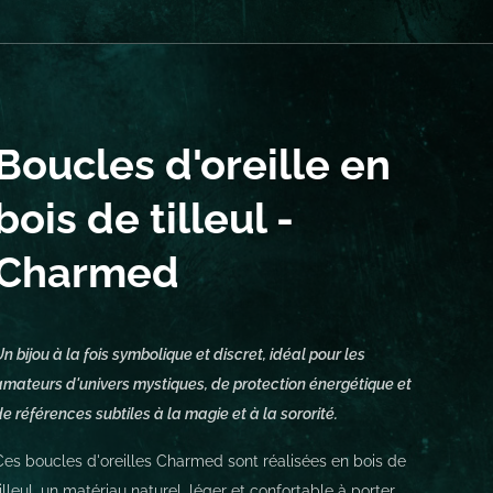
Boucles d'oreille en
bois de tilleul -
Charmed
Un bijou à la fois symbolique et discret, idéal pour les
amateurs d'univers mystiques, de protection énergétique et
de références subtiles à la magie et à la sororité.
Ces boucles d'oreilles Charmed sont réalisées en bois de
tilleul, un matériau naturel, léger et confortable à porter.