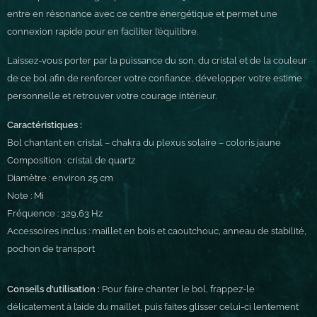
entre en résonance avec ce centre énergétique et permet une
connexion rapide pour en faciliter l’équilibre.
Laissez-vous porter par la puissance du son, du cristal et de la couleur
de ce bol afin de renforcer votre confiance, développer votre estime
personnelle et retrouver votre courage intérieur.
Caractéristiques :
Bol chantant en cristal – chakra du plexus solaire – coloris jaune
Composition : cristal de quartz
Diamètre : environ 25 cm
Note : Mi
Fréquence : 329,63 Hz
Accessoires inclus : maillet en bois et caoutchouc, anneau de stabilité,
pochon de transport
Conseils d’utilisation :
Pour faire chanter le bol, frappez-le
délicatement à l’aide du maillet, puis faites glisser celui-ci lentement